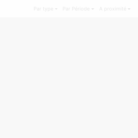
Par type
Par Période
A proximité