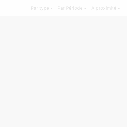
Par type
Par Période
A proximité