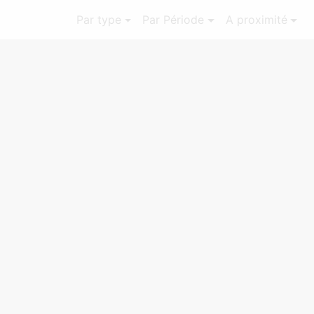
Par type
Par Période
A proximité