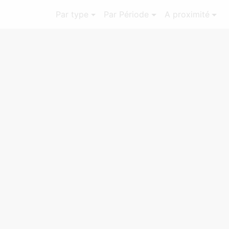
Par type
Par Période
A proximité