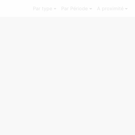
Par type
Par Période
A proximité