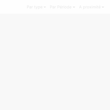
Par type
Par Période
A proximité