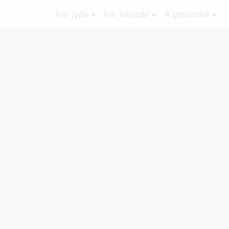
Par type
Par Période
A proximité