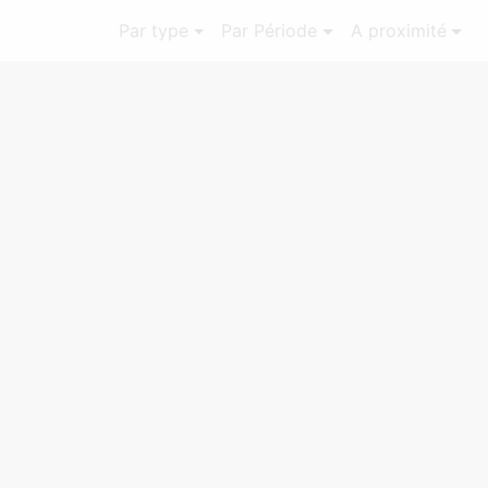
Par type
Par Période
A proximité