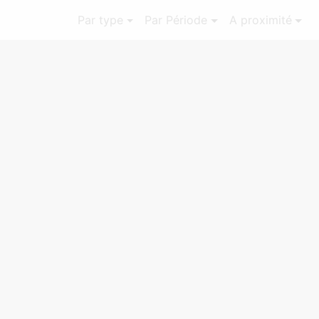
Par type
Par Période
A proximité