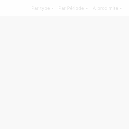
Par type
Par Période
A proximité