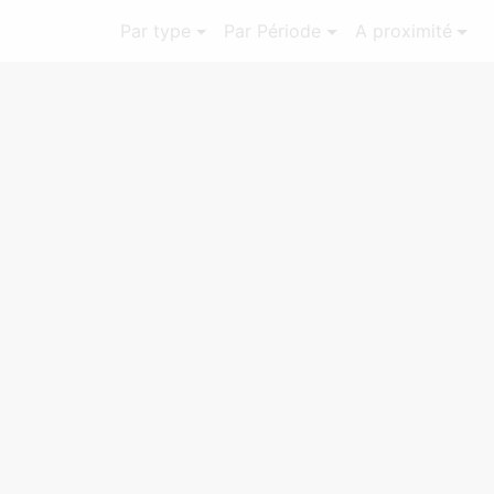
Par type
Par Période
A proximité