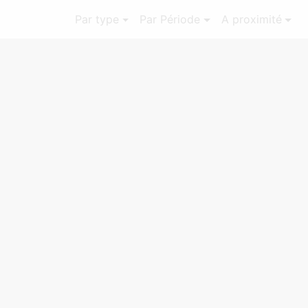
Par type
Par Période
A proximité