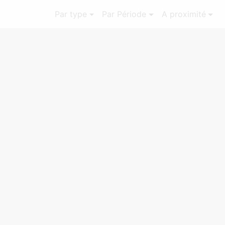
Par type
Par Période
A proximité