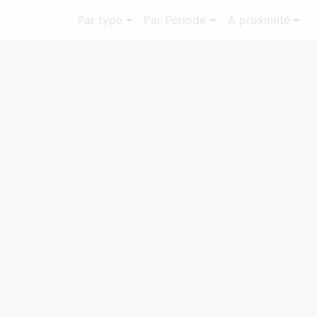
Par type
Par Période
A proximité