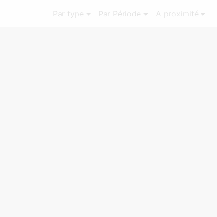
Par type
Par Période
A proximité