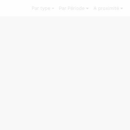
Par type
Par Période
A proximité