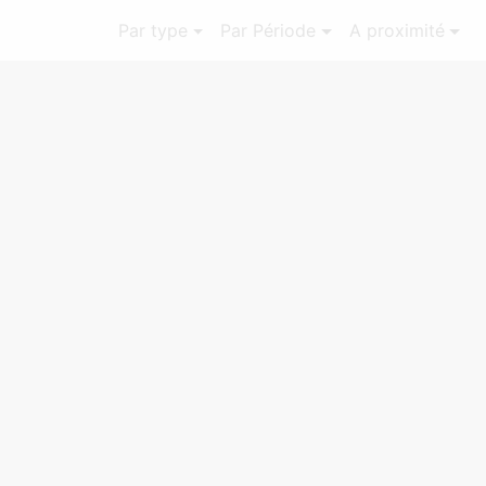
Par type
Par Période
A proximité