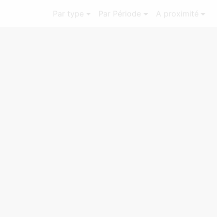
Par type
Par Période
A proximité